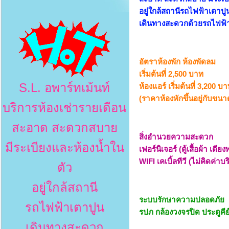
อยู่ใกล้สถานีรถไฟฟ้าเตาปู
เดินทางสะดวกด้วยรถไฟฟ้า
อัตราห้องพัก ห้องพัดลม
เริ่มต้นที่ 2,500 บาท
S.L. อพาร์ทเม้นท์
ห้องแอร์ เริ่มต้นที่ 3,200 บ
(ราคาห้องพักขึ้นอยู่กับขน
บริการห้องเช่ารายเดือน
สะอาด สะดวกสบาย
สิ่งอำนวยความสะดวก
มีระเบียงและห้องน้ำใน
เฟอร์นิเจอร์ (ตู้เสื้อผ้า เตีย
WIFI เคเบิ้ลทีวี (ไม่คิดค่าบ
ตัว
อยู่ใกล้สถานี
ระบบรักษาความปลอดภัย
รถไฟฟ้าเตาปูน
รปภ กล้องวงจรปิด ประตูคีย
เดินทางสะดวก