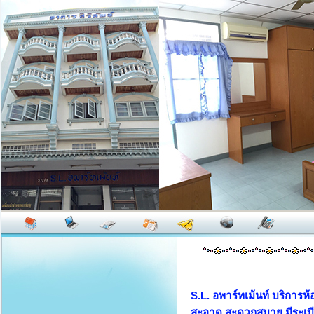
S.L. อพาร์ทเม้นท์ บริการห้
สะอาด สะดวกสบาย มีระเบี